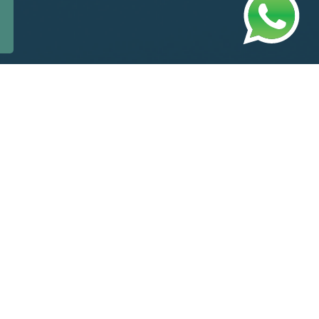
ação
 para a sua instituição.