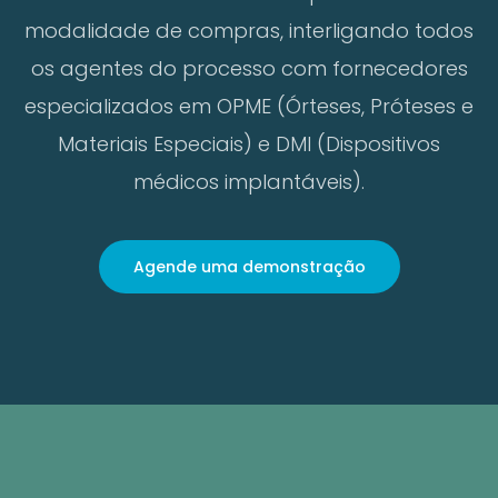
modalidade de compras, interligando todos
os agentes do processo com forne
cedores
especializados em OPME (
Órteses, Próteses e
Materiais Especiais) e DMI (Dispositivos
médicos implantáveis).
Agende uma demonstração