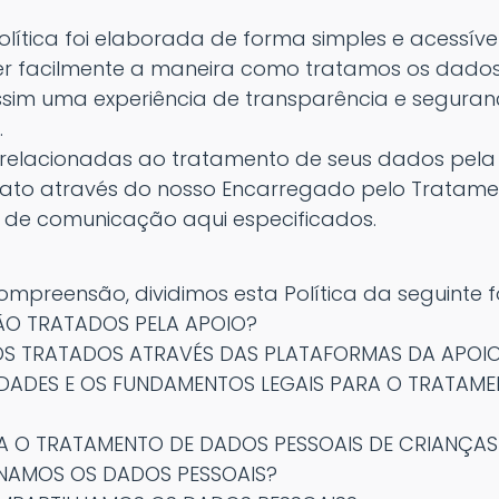
lítica foi elaborada de forma simples e acessíve
 facilmente a maneira como tratamos os dados 
sim uma experiência de transparência e seguran
.
 relacionadas ao tratamento de seus dados pela
rato através do nosso Encarregado pelo Tratame
 de comunicação aqui especificados.
compreensão, dividimos esta Política da seguinte 
ÃO TRATADOS PELA APOIO?
S TRATADOS ATRAVÉS DAS PLATAFORMAS DA APOI
IDADES E OS FUNDAMENTOS LEGAIS PARA O TRATAM
A O TRATAMENTO DE DADOS PESSOAIS DE CRIANÇAS
AMOS OS DADOS PESSOAIS?