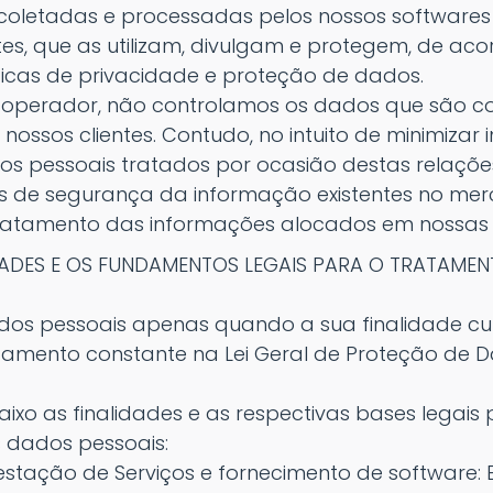
coletadas e processadas pelos nossos softwares
ntes, que as utilizam, divulgam e protegem, de ac
íticas de privacidade e proteção de dados.
 operador, não controlamos os dados que são c
nossos clientes. Contudo, no intuito de minimizar 
s pessoais tratados por ocasião destas relaçõ
as de segurança da informação existentes no me
ratamento das informações alocados em nossas 
IDADES E OS FUNDAMENTOS LEGAIS PARA O TRATAME
os pessoais apenas quando a sua finalidade cu
atamento constante na Lei Geral de Proteção de D
xo as finalidades e as respectivas bases legais 
 dados pessoais:
restação de Serviços e fornecimento de software: