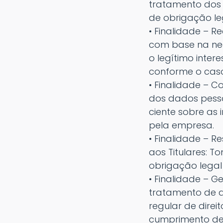
tratamento dos
de obrigação le
• Finalidade – 
com base na nec
o legítimo inter
conforme o caso
• Finalidade – 
dos dados pesso
ciente sobre as
pela empresa.
• Finalidade – 
aos Titulares: 
obrigação legal
• Finalidade – G
tratamento de d
regular de direit
cumprimento de 