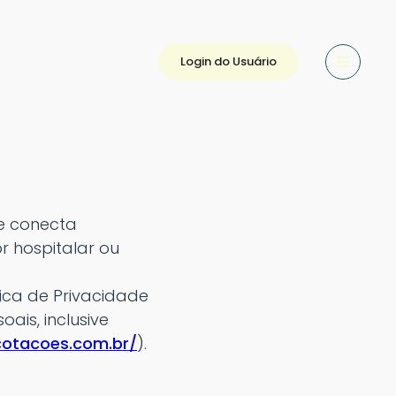
Login do Usuário
e conecta
r hospitalar ou
tica de Privacidade
ais, inclusive
cotacoes.com.br/
).