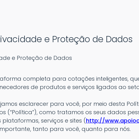
Privacidade e Proteção de Dados
idade e Proteção de Dados
taforma completa para cotações inteligentes, qu
ecedores de produtos e serviços ligados ao seto
ejamos esclarecer para você, por meio desta Polí
 (“Política”), como tratamos os seus dados pesso
plataformas, serviços e sites (
http://www.apoio
importante, tanto para você, quanto para nós.