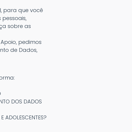
l, para que você
pessoais,
ça sobre as
 Apoio, pedimos
nto de Dados,
forma:
O
ENTO DOS DADOS
 E ADOLESCENTES?