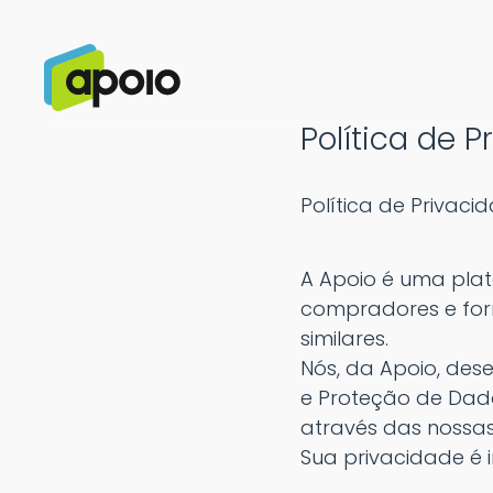
Política de 
Política de Privac
A Apoio é uma pla
compradores e forn
similares.
Nós, da Apoio, des
e Proteção de Dados
através das nossas 
Sua privacidade é 