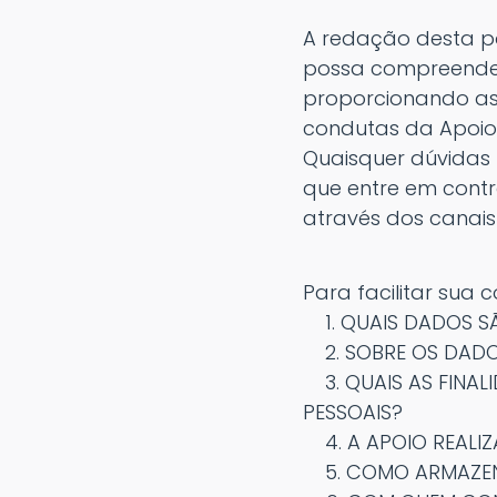
A redação desta po
possa compreender
proporcionando as
condutas da Apoio
Quaisquer dúvidas
que entre em cont
através dos canais
Para facilitar sua 
1. QUAIS DADOS S
2. SOBRE OS DADO
3. QUAIS AS FINAL
PESSOAIS?
4. A APOIO REALIZ
5. COMO ARMAZEN