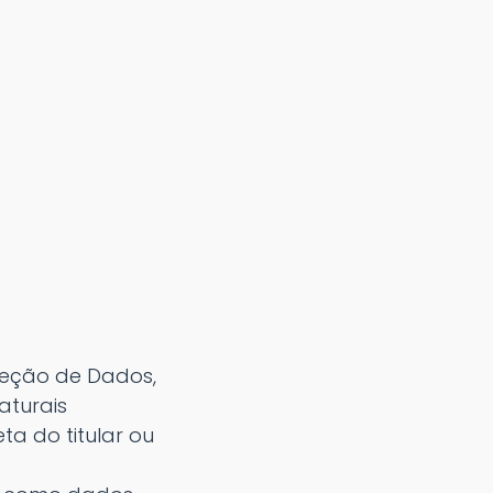
teção de Dados,
aturais
eta do titular ou