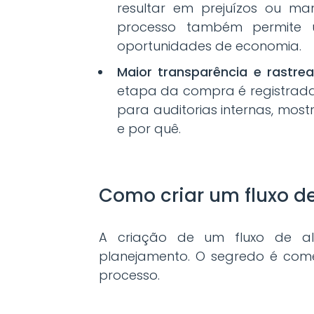
resultar em prejuízos ou man
processo também permite u
oportunidades de economia.
Maior transparência e rastrea
etapa da compra é registrada 
para auditorias internas, mos
e por quê.
Como criar um fluxo de
A criação de um fluxo de a
planejamento. O segredo é começ
processo.