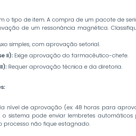
om o tipo de item. A compra de um pacote de ser
vação de um ressonância magnética. Classifiq
uxo simples, com aprovação setorial.
 II):
Exige aprovação do farmacêutico-chefe.
I):
Requer aprovação técnica e da diretoria.
s:
a nível de aprovação (ex: 48 horas para apro
al, o sistema pode enviar lembretes automáticos
o processo não fique estagnado.