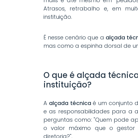
mails e até mesmo em "pedidos
Atrasos, retrabalho e, em muit
instituição.
É nesse cenário que a
alçada téc
mas como a espinha dorsal de um
O que é alçada técnica
instituição?
A
alçada técnica
é um conjunto de
e as responsabilidades para a 
perguntas como: "Quem pode ap
o valor máximo que o gesto
diretoria?".