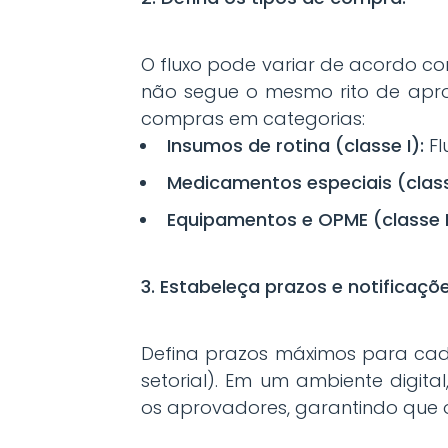
O fluxo pode variar de acordo c
não segue o mesmo rito de apro
compras em categorias:
Insumos de rotina (classe I):
Fl
Medicamentos especiais (classe
Equipamentos e OPME (classe II
3. Estabeleça prazos e notificaçõe
Defina prazos máximos para cad
setorial). Em um ambiente digit
os aprovadores, garantindo que 