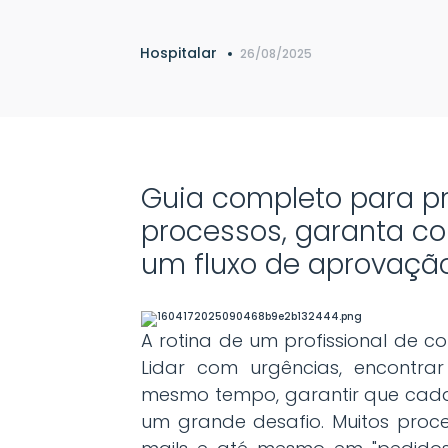
Hospitalar
26/08/2025
Guia completo para pr
processos, garanta c
um fluxo de aprovação
A rotina de um profissional de 
Lidar com urgências, encontrar
mesmo tempo, garantir que cada
um grande desafio. Muitos proc