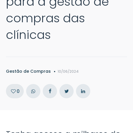
para a gestão de
compras das
clínicas
Gestão de Compras
10/06/2024
0