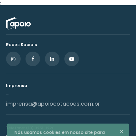
;
Redes Sociais
Imprensa
imprensa@apoiocotacoes.com.br
Telefone: (19) 3251-1220
Nós usamos cookies em nosso site para