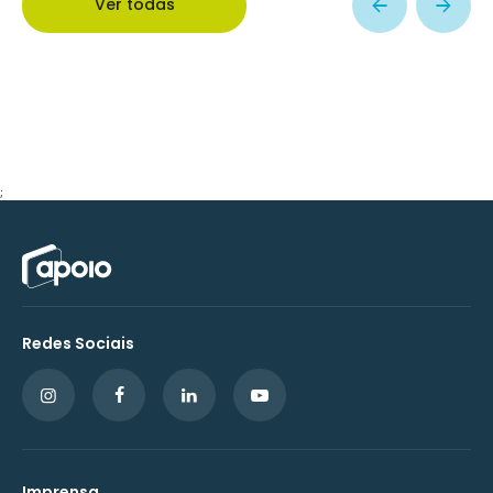
Ver todas
;
Redes Sociais
Imprensa