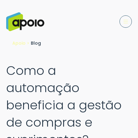
Apoio >
Blog
Como a
automação
beneficia a gestão
de compras e